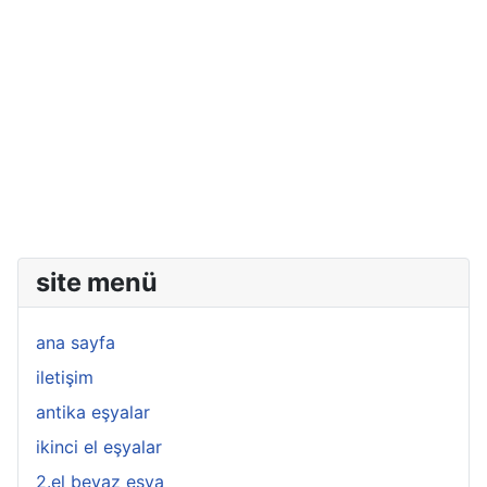
site menü
ana sayfa
iletişim
antika eşyalar
ikinci el eşyalar
2.el beyaz eşya