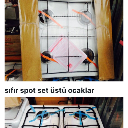
sıfır spot set üstü ocaklar