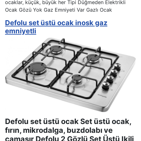
ocaklar, küçük, büyük her Tipi Düğmeden Elektrikli
Ocak Gözü Yok Gaz Emniyeti Var Gazlı Ocak
Defolu set üstü ocak inosk gaz
emniyetli
Defolu set üstü ocak Set üstü ocak,
fırın, mikrodalga, buzdolabı ve
çamaşır Defolu 2 Gözlü Set Üstü Ikili