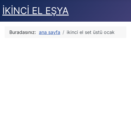
İKİNCİ EL EŞYA
Buradasınız:
ana sayfa
ikinci el set üstü ocak