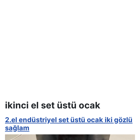
ikinci el set üstü ocak
2.el endüstriyel set üstü ocak iki gözlü
sağlam