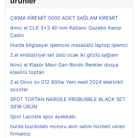
ürünler
ÇIKMA KİREMİT 5000 ADET SAĞLAM KİREMİT
ikinci el CLK 3x3 40 mm Katlanır Gazebo Kamp
Çadırı
Hurda bilgisayar işlemcisi masaüstü laptop işlemci
2.el endüstriyel set üstü ocak iki gözlü sağlam
ikinci el Klasör Mavi-Sarı-Bordo Renkler dosya
klasörü toptan
2.el Onvo ov 012 800w Yeni nesil 2024 elektrikli
scooter
SPOT TOPTAN NARGİLE PROBUBBLE BLACK SET
SIFIR ÜRÜN
Spot Lacoste spor ayakkabı
hurda buzdolabı motoru alım satım hizmeti veren
firmamız