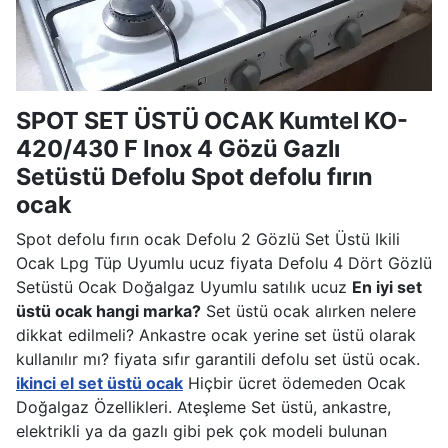
SPOT SET ÜSTÜ OCAK Kumtel KO-
420/430 F Inox 4 Gözü Gazlı
Setüstü Defolu Spot defolu fırın
ocak
Spot defolu fırın ocak Defolu 2 Gözlü Set Üstü Ikili
Ocak Lpg Tüp Uyumlu ucuz fiyata Defolu 4 Dört Gözlü
Setüstü Ocak Doğalgaz Uyumlu satılık ucuz
En iyi set
üstü ocak hangi marka?
Set üstü ocak alırken nelere
dikkat edilmeli? Ankastre ocak yerine set üstü olarak
kullanılır mı? fiyata sıfır garantili defolu set üstü ocak.
ikinci el set üstü ocak
Hiçbir ücret ödemeden Ocak
Doğalgaz Özellikleri. Ateşleme Set üstü, ankastre,
elektrikli ya da gazlı gibi pek çok modeli bulunan