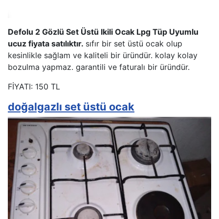
Defolu 2 Gözlü Set Üstü Ikili Ocak Lpg Tüp Uyumlu
ucuz fiyata satılıktır.
sıfır bir set üstü ocak olup
kesinlikle sağlam ve kaliteli bir üründür. kolay kolay
bozulma yapmaz. garantili ve faturalı bir üründür.
FİYATI: 150 TL
doğalgazlı set üstü ocak