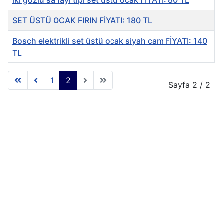
iki gözlü sanayi tipi set üstü ocak FİYATI: 80 TL
SET ÜSTÜ OCAK FIRIN FİYATI: 180 TL
Bosch elektrikli set üstü ocak siyah cam FİYATI: 140
TL
1
2
Sayfa 2 / 2