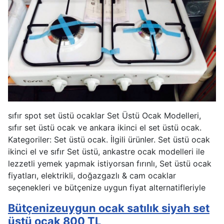
sıfır spot set üstü ocaklar Set Üstü Ocak Modelleri,
sıfır set üstü ocak ve ankara ikinci el set üstü ocak.
Kategoriler: Set üstü ocak. İlgili ürünler. Set üstü ocak
ikinci el ve sıfır Set üstü, ankastre ocak modelleri ile
lezzetli yemek yapmak istiyorsan fırınlı, Set üstü ocak
fiyatları, elektrikli, doğazgazlı & cam ocaklar
seçenekleri ve bütçenize uygun fiyat alternatifleriyle
Bütçenizeuygun ocak satılık siyah set
üstü ocak 800 TL