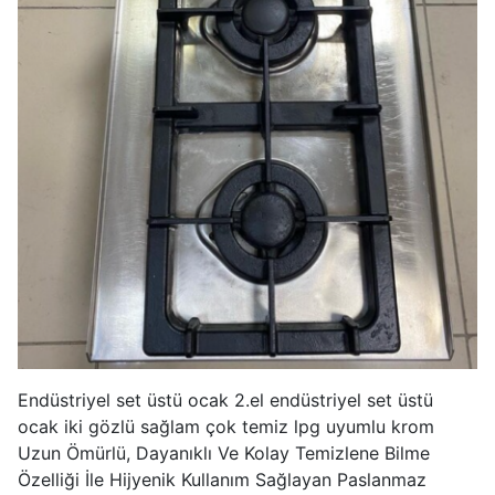
Endüstriyel set üstü ocak 2.el endüstriyel set üstü
ocak iki gözlü sağlam çok temiz lpg uyumlu krom
Uzun Ömürlü, Dayanıklı Ve Kolay Temizlene Bilme
Özelliği İle Hijyenik Kullanım Sağlayan Paslanmaz