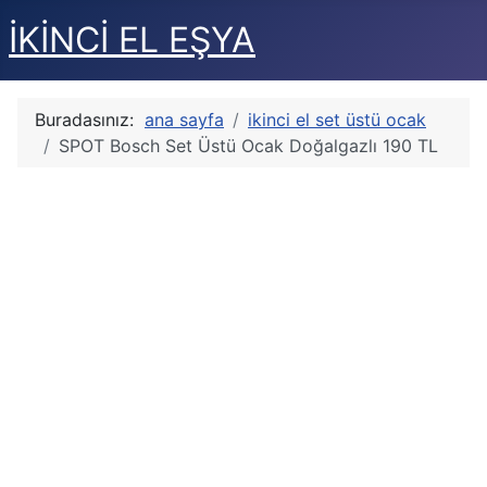
İKİNCİ EL EŞYA
Buradasınız:
ana sayfa
ikinci el set üstü ocak
SPOT Bosch Set Üstü Ocak Doğalgazlı 190 TL