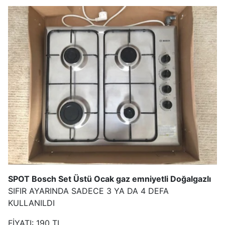
SPOT Bosch Set Üstü Ocak gaz emniyetli Doğalgazlı
SIFIR AYARINDA SADECE 3 YA DA 4 DEFA
KULLANILDI
FİYATI: 190 TL