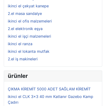
ikinci el çekyat kanepe
2.el masa sandalye
ikinci el ofis malzemeleri
2.el elektronik eşya
ikinci el işçi malzemeleri
ikinci el ranza
ikinci el lokanta mutfak
2.el iş makineleri
ürünler
ÇIKMA KİREMİT 5000 ADET SAĞLAM KİREMİT
ikinci el CLK 3x3 40 mm Katlanır Gazebo Kamp
Çadırı