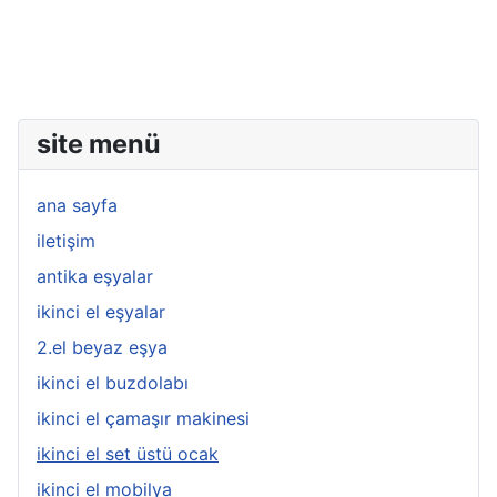
site menü
ana sayfa
iletişim
antika eşyalar
ikinci el eşyalar
2.el beyaz eşya
ikinci el buzdolabı
ikinci el çamaşır makinesi
ikinci el set üstü ocak
ikinci el mobilya