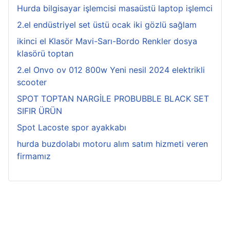
Hurda bilgisayar işlemcisi masaüstü laptop işlemci
2.el endüstriyel set üstü ocak iki gözlü sağlam
ikinci el Klasör Mavi-Sarı-Bordo Renkler dosya
klasörü toptan
2.el Onvo ov 012 800w Yeni nesil 2024 elektrikli
scooter
SPOT TOPTAN NARGİLE PROBUBBLE BLACK SET
SIFIR ÜRÜN
Spot Lacoste spor ayakkabı
hurda buzdolabı motoru alım satım hizmeti veren
firmamız