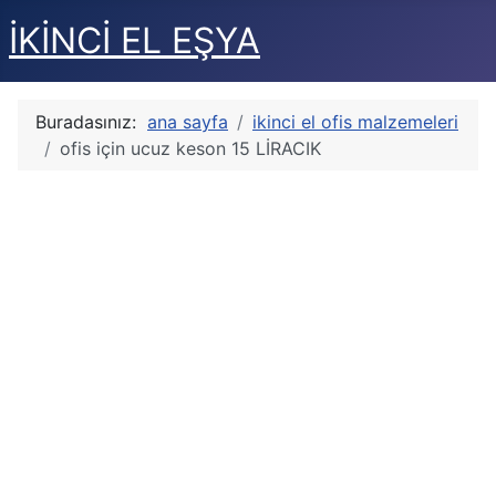
İKİNCİ EL EŞYA
Buradasınız:
ana sayfa
ikinci el ofis malzemeleri
ofis için ucuz keson 15 LİRACIK