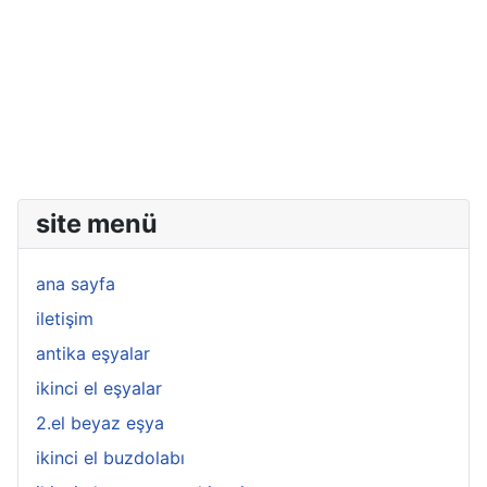
site menü
ana sayfa
iletişim
antika eşyalar
ikinci el eşyalar
2.el beyaz eşya
ikinci el buzdolabı