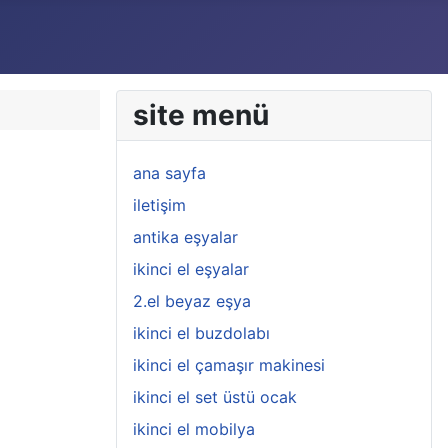
site menü
ana sayfa
iletişim
antika eşyalar
ikinci el eşyalar
2.el beyaz eşya
ikinci el buzdolabı
ikinci el çamaşır makinesi
ikinci el set üstü ocak
ikinci el mobilya