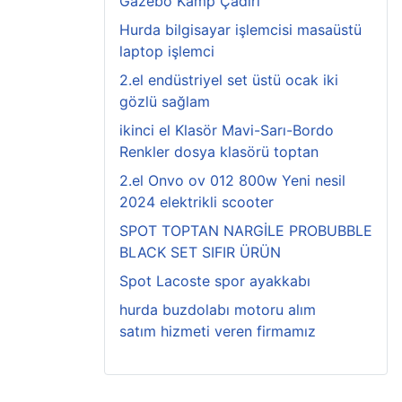
Gazebo Kamp Çadırı
Hurda bilgisayar işlemcisi masaüstü
laptop işlemci
2.el endüstriyel set üstü ocak iki
gözlü sağlam
ikinci el Klasör Mavi-Sarı-Bordo
Renkler dosya klasörü toptan
2.el Onvo ov 012 800w Yeni nesil
2024 elektrikli scooter
SPOT TOPTAN NARGİLE PROBUBBLE
BLACK SET SIFIR ÜRÜN
Spot Lacoste spor ayakkabı
hurda buzdolabı motoru alım
satım hizmeti veren firmamız