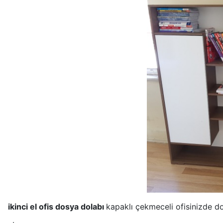
ikinci el ofis dosya dolabı
kapaklı çekmeceli ofisinizde do