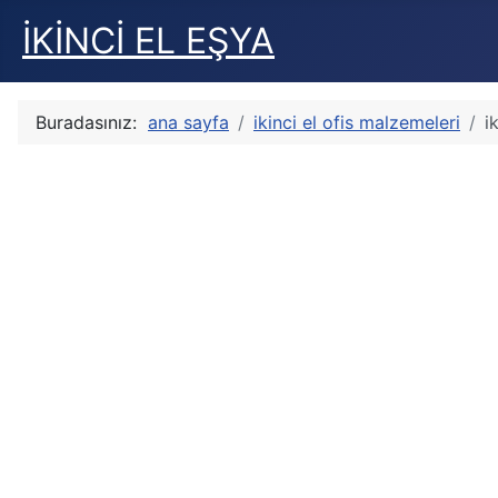
İKİNCİ EL EŞYA
Buradasınız:
ana sayfa
ikinci el ofis malzemeleri
i