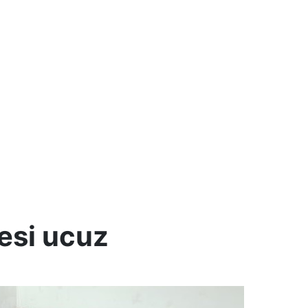
şesi ucuz