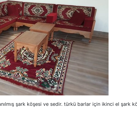
anılmış şark köşesi ve sedir. türkü barlar için ikinci el şark k