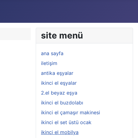
site menü
ana sayfa
iletişim
antika eşyalar
ikinci el eşyalar
2.el beyaz eşya
ikinci el buzdolabı
ikinci el çamaşır makinesi
ikinci el set üstü ocak
ikinci el mobilya