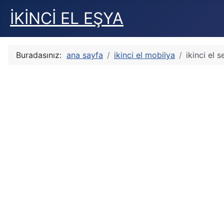
İKİNCİ EL EŞYA
Buradasınız:
ana sayfa
ikinci el mobilya
ikinci el 