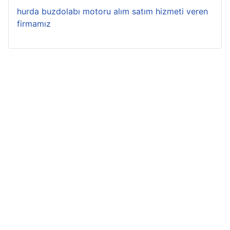
hurda buzdolabı motoru alım satım hizmeti veren
firmamız