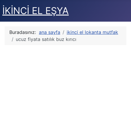
İKİNCİ EL EŞYA
Buradasınız:
ana sayfa
ikinci el lokanta mutfak
ucuz fiyata satılık buz kırıcı