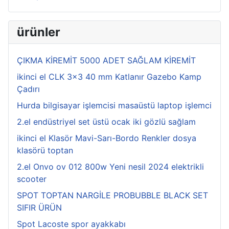
ürünler
ÇIKMA KİREMİT 5000 ADET SAĞLAM KİREMİT
ikinci el CLK 3x3 40 mm Katlanır Gazebo Kamp
Çadırı
Hurda bilgisayar işlemcisi masaüstü laptop işlemci
2.el endüstriyel set üstü ocak iki gözlü sağlam
ikinci el Klasör Mavi-Sarı-Bordo Renkler dosya
klasörü toptan
2.el Onvo ov 012 800w Yeni nesil 2024 elektrikli
scooter
SPOT TOPTAN NARGİLE PROBUBBLE BLACK SET
SIFIR ÜRÜN
Spot Lacoste spor ayakkabı