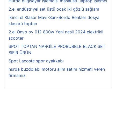
Hurda bilgisayar işlemcisi masaüstü laptop işlemci
2.el endüstriyel set üstü ocak iki gözlü sağlam
ikinci el Klasör Mavi-Sarı-Bordo Renkler dosya
klasörü toptan
2.el Onvo ov 012 800w Yeni nesil 2024 elektrikli
scooter
SPOT TOPTAN NARGİLE PROBUBBLE BLACK SET
SIFIR ÜRÜN
Spot Lacoste spor ayakkabı
hurda buzdolabı motoru alım satım hizmeti veren
firmamız