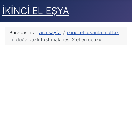
İKİNCİ EL EŞYA
Buradasınız:
ana sayfa
ikinci el lokanta mutfak
doğalgazlı tost makinesi 2.el en ucuzu