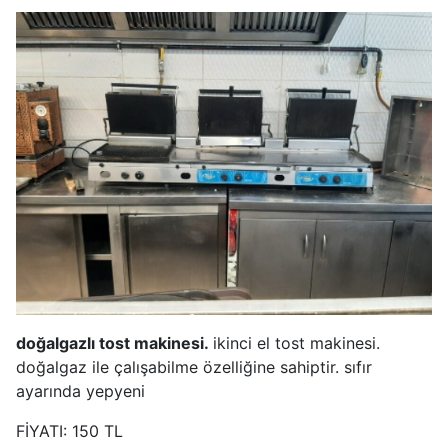
doğalgazlı tost makinesi.
ikinci el tost makinesi.
doğalgaz ile çalışabilme özelliğine sahiptir. sıfır
ayarında yepyeni
FİYATI: 150 TL