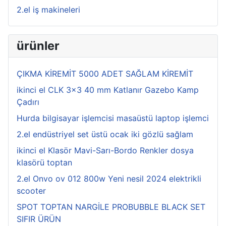
2.el iş makineleri
ürünler
ÇIKMA KİREMİT 5000 ADET SAĞLAM KİREMİT
ikinci el CLK 3x3 40 mm Katlanır Gazebo Kamp
Çadırı
Hurda bilgisayar işlemcisi masaüstü laptop işlemci
2.el endüstriyel set üstü ocak iki gözlü sağlam
ikinci el Klasör Mavi-Sarı-Bordo Renkler dosya
klasörü toptan
2.el Onvo ov 012 800w Yeni nesil 2024 elektrikli
scooter
SPOT TOPTAN NARGİLE PROBUBBLE BLACK SET
SIFIR ÜRÜN