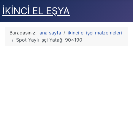
İKİNCİ EL EŞYA
Buradasınız:
ana sayfa
ikinci el işçi malzemeleri
Spot Yaylı İşçi Yatağı 90×190