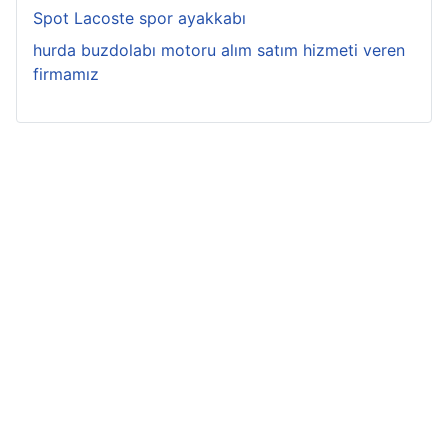
Spot Lacoste spor ayakkabı
hurda buzdolabı motoru alım satım hizmeti veren
firmamız