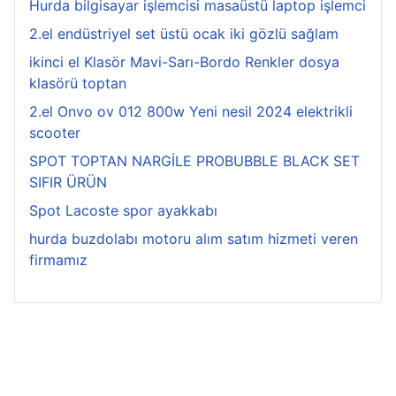
Hurda bilgisayar işlemcisi masaüstü laptop işlemci
2.el endüstriyel set üstü ocak iki gözlü sağlam
ikinci el Klasör Mavi-Sarı-Bordo Renkler dosya
klasörü toptan
2.el Onvo ov 012 800w Yeni nesil 2024 elektrikli
scooter
SPOT TOPTAN NARGİLE PROBUBBLE BLACK SET
SIFIR ÜRÜN
Spot Lacoste spor ayakkabı
hurda buzdolabı motoru alım satım hizmeti veren
firmamız