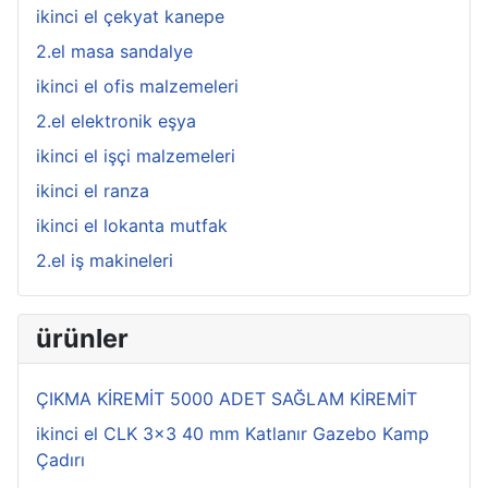
ikinci el çekyat kanepe
2.el masa sandalye
ikinci el ofis malzemeleri
2.el elektronik eşya
ikinci el işçi malzemeleri
ikinci el ranza
ikinci el lokanta mutfak
2.el iş makineleri
ürünler
ÇIKMA KİREMİT 5000 ADET SAĞLAM KİREMİT
ikinci el CLK 3x3 40 mm Katlanır Gazebo Kamp
Çadırı