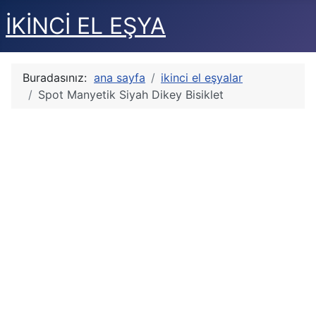
İKİNCİ EL EŞYA
Buradasınız:
ana sayfa
ikinci el eşyalar
Spot Manyetik Siyah Dikey Bisiklet