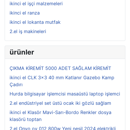
ikinci el işçi malzemeleri
ikinci el ranza
ikinci el lokanta mutfak
2.el iş makineleri
ürünler
ÇIKMA KİREMİT 5000 ADET SAĞLAM KİREMİT
ikinci el CLK 3x3 40 mm Katlanır Gazebo Kamp
Çadırı
Hurda bilgisayar işlemcisi masaüstü laptop işlemci
2.el endüstriyel set üstü ocak iki gözlü sağlam
ikinci el Klasör Mavi-Sarı-Bordo Renkler dosya
klasörü toptan
2.el Onvo ov 012 800w Yeni nesil 2024 elektrikli