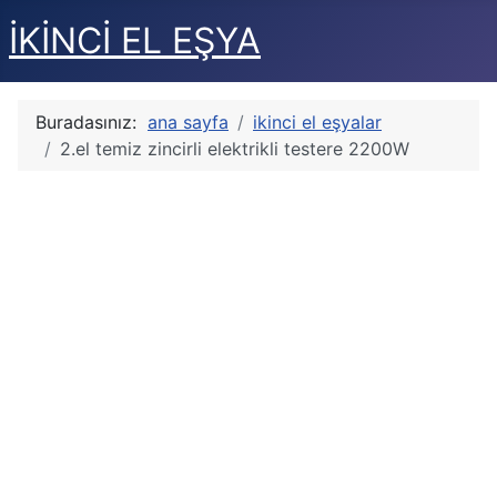
İKİNCİ EL EŞYA
Buradasınız:
ana sayfa
ikinci el eşyalar
2.el temiz zincirli elektrikli testere 2200W