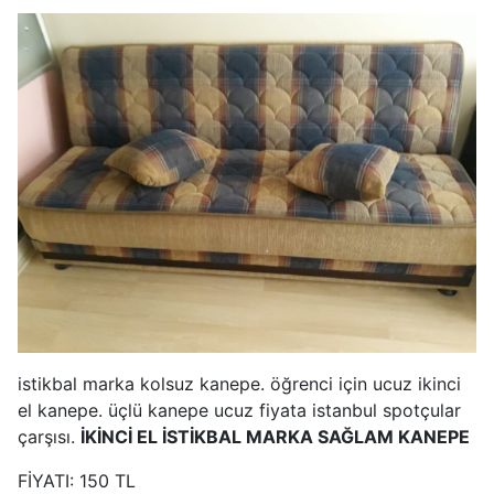
istikbal marka kolsuz kanepe. öğrenci için ucuz ikinci
el kanepe. üçlü kanepe ucuz fiyata istanbul spotçular
çarşısı.
İKİNCİ EL İSTİKBAL MARKA SAĞLAM KANEPE
FİYATI: 150 TL