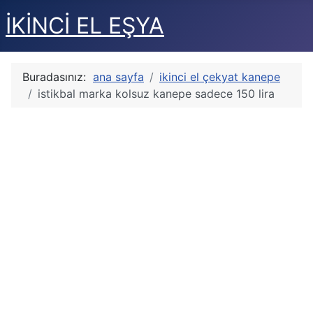
İKİNCİ EL EŞYA
Buradasınız:
ana sayfa
ikinci el çekyat kanepe
istikbal marka kolsuz kanepe sadece 150 lira