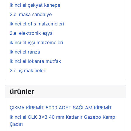
ikinci el çekyat kanepe
2.el masa sandalye
ikinci el ofis malzemeleri
2.el elektronik eşya
ikinci el işçi malzemeleri
ikinci el ranza
ikinci el lokanta mutfak
2.el iş makineleri
ürünler
ÇIKMA KİREMİT 5000 ADET SAĞLAM KİREMİT
ikinci el CLK 3x3 40 mm Katlanır Gazebo Kamp
Çadırı