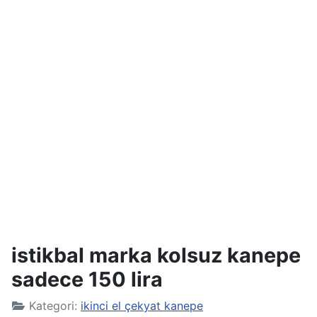
istikbal marka kolsuz kanepe
sadece 150 lira
Kategori:
ikinci el çekyat kanepe