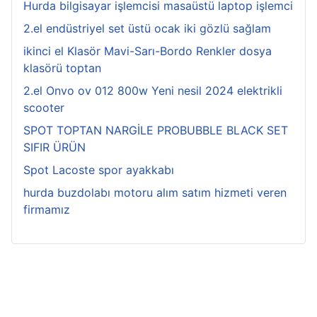
Hurda bilgisayar işlemcisi masaüstü laptop işlemci
2.el endüstriyel set üstü ocak iki gözlü sağlam
ikinci el Klasör Mavi-Sarı-Bordo Renkler dosya
klasörü toptan
2.el Onvo ov 012 800w Yeni nesil 2024 elektrikli
scooter
SPOT TOPTAN NARGİLE PROBUBBLE BLACK SET
SIFIR ÜRÜN
Spot Lacoste spor ayakkabı
hurda buzdolabı motoru alım satım hizmeti veren
firmamız