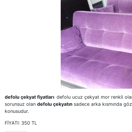
defolu çekyat fiyatları
defolu ucuz çekyat mor renkli olan
sorunsuz olan
defolu çekyatın
sadece arka kısmında göz
konusudur.
FİYATI: 350 TL