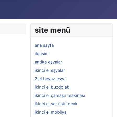
site menü
ana sayfa
iletişim
antika eşyalar
ikinci el eşyalar
2.el beyaz eşya
ikinci el buzdolabı
ikinci el çamaşır makinesi
ikinci el set üstü ocak
ikinci el mobilya