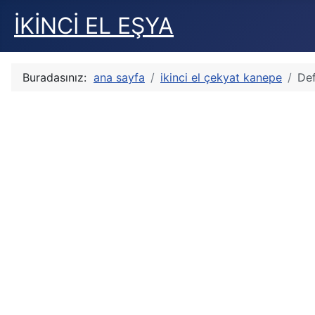
İKİNCİ EL EŞYA
Buradasınız:
ana sayfa
ikinci el çekyat kanepe
Def