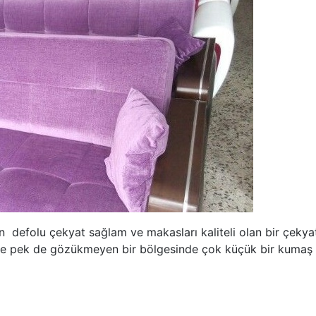
 defolu çekyat sağlam ve makasları kaliteli olan bir çekyatt
e pek de gözükmeyen bir bölgesinde çok küçük bir kumaş y