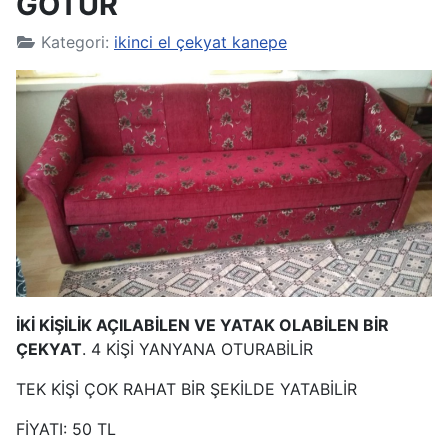
GÖTÜR
Kategori:
ikinci el çekyat kanepe
İKİ KİŞİLİK AÇILABİLEN VE YATAK OLABİLEN BİR
ÇEKYAT
. 4 KİŞİ YANYANA OTURABİLİR
TEK KİŞİ ÇOK RAHAT BİR ŞEKİLDE YATABİLİR
FİYATI: 50 TL