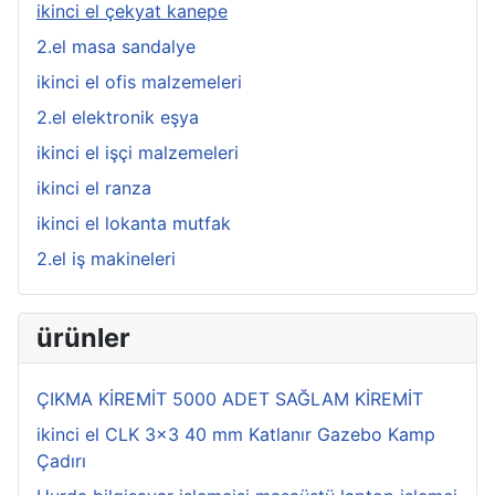
ikinci el çekyat kanepe
2.el masa sandalye
ikinci el ofis malzemeleri
2.el elektronik eşya
ikinci el işçi malzemeleri
ikinci el ranza
ikinci el lokanta mutfak
2.el iş makineleri
ürünler
ÇIKMA KİREMİT 5000 ADET SAĞLAM KİREMİT
ikinci el CLK 3x3 40 mm Katlanır Gazebo Kamp
Çadırı