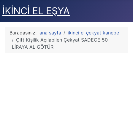
İKİNCİ EL EŞYA
Buradasınız:
ana sayfa
ikinci el çekyat kanepe
Çift Kişilik Açılabilen Çekyat SADECE 50
LİRAYA AL GÖTÜR