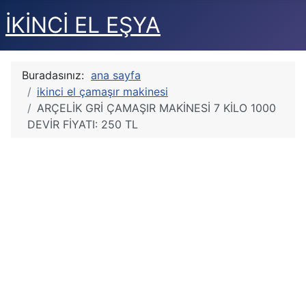
İKİNCİ EL EŞYA
Buradasınız:
ana sayfa
ikinci el çamaşır makinesi
ARÇELİK GRİ ÇAMAŞIR MAKİNESİ 7 KİLO 1000
DEVİR FİYATI: 250 TL