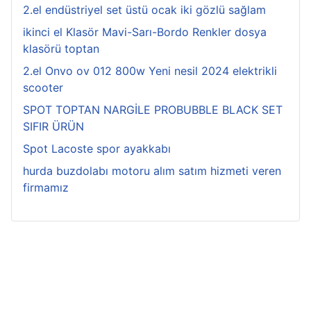
2.el endüstriyel set üstü ocak iki gözlü sağlam
ikinci el Klasör Mavi-Sarı-Bordo Renkler dosya
klasörü toptan
2.el Onvo ov 012 800w Yeni nesil 2024 elektrikli
scooter
SPOT TOPTAN NARGİLE PROBUBBLE BLACK SET
SIFIR ÜRÜN
Spot Lacoste spor ayakkabı
hurda buzdolabı motoru alım satım hizmeti veren
firmamız