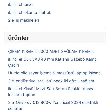
ikinci el ranza
ikinci el lokanta mutfak
2.el iş makineleri
ürünler
ÇIKMA KİREMİT 5000 ADET SAĞLAM KİREMİT
ikinci el CLK 3x3 40 mm Katlanır Gazebo Kamp
Çadırı
Hurda bilgisayar işlemcisi masaüstü laptop işlemci
2.el endüstriyel set üstü ocak iki gözlü sağlam
ikinci el Klasör Mavi-Sarı-Bordo Renkler dosya
klasörü toptan
2.el Onvo ov 012 800w Yeni nesil 2024 elektrikli
scooter