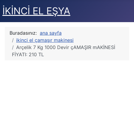
İKİNCİ EL EŞYA
Buradasınız:
ana sayfa
ikinci el çamaşır makinesi
Arçelik 7 Kg 1000 Devir çAMAŞIR mAKİNESİ
FİYATI: 210 TL