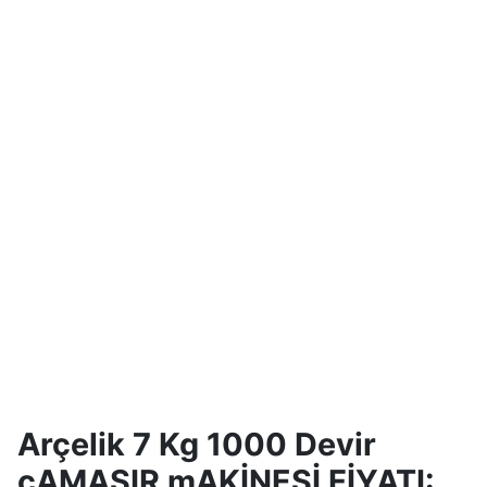
Arçelik 7 Kg 1000 Devir
çAMAŞIR mAKİNESİ FİYATI: