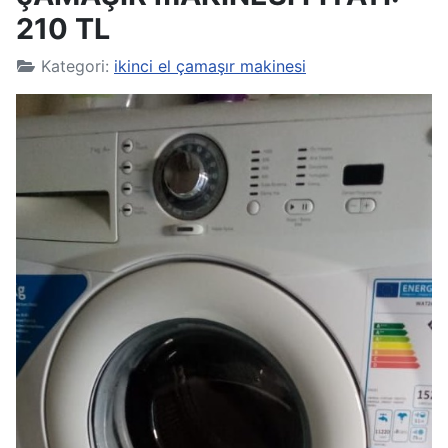
210 TL
Kategori:
ikinci el çamaşır makinesi