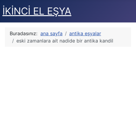
İKİNCİ EL EŞYA
Buradasınız:
ana sayfa
antika eşyalar
eski zamanlara ait nadide bir antika kandil