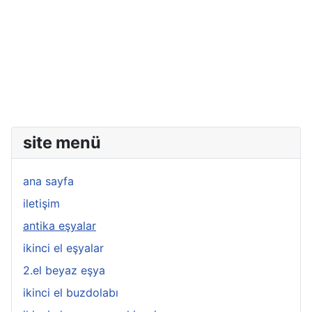
site menü
ana sayfa
iletişim
antika eşyalar
ikinci el eşyalar
2.el beyaz eşya
ikinci el buzdolabı