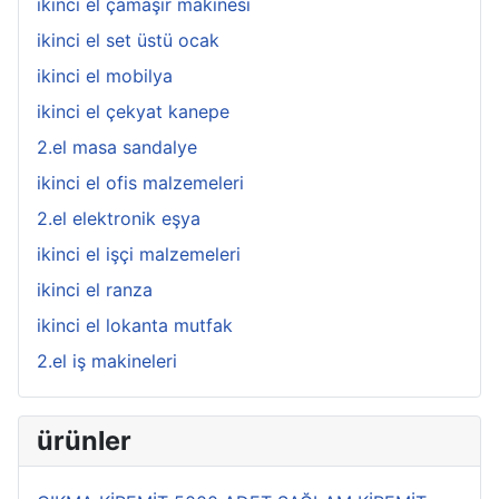
ikinci el çamaşır makinesi
ikinci el set üstü ocak
ikinci el mobilya
ikinci el çekyat kanepe
2.el masa sandalye
ikinci el ofis malzemeleri
2.el elektronik eşya
ikinci el işçi malzemeleri
ikinci el ranza
ikinci el lokanta mutfak
2.el iş makineleri
ürünler