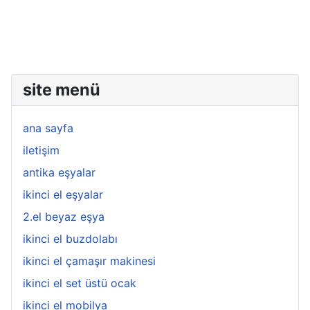
site menü
ana sayfa
iletişim
antika eşyalar
ikinci el eşyalar
2.el beyaz eşya
ikinci el buzdolabı
ikinci el çamaşır makinesi
ikinci el set üstü ocak
ikinci el mobilya