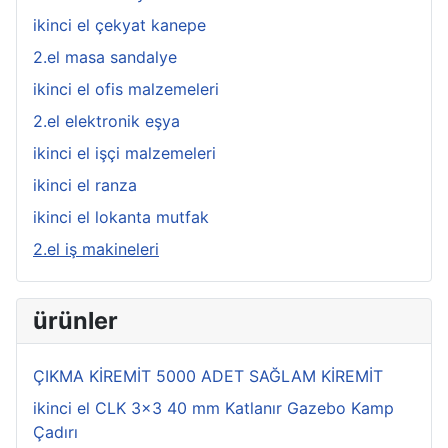
ikinci el çekyat kanepe
2.el masa sandalye
ikinci el ofis malzemeleri
2.el elektronik eşya
ikinci el işçi malzemeleri
ikinci el ranza
ikinci el lokanta mutfak
2.el iş makineleri
ürünler
ÇIKMA KİREMİT 5000 ADET SAĞLAM KİREMİT
ikinci el CLK 3x3 40 mm Katlanır Gazebo Kamp
Çadırı