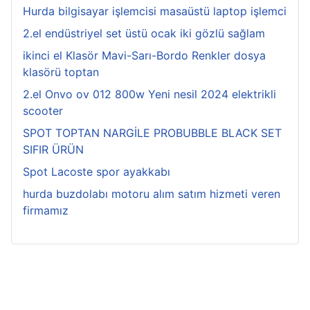
Hurda bilgisayar işlemcisi masaüstü laptop işlemci
2.el endüstriyel set üstü ocak iki gözlü sağlam
ikinci el Klasör Mavi-Sarı-Bordo Renkler dosya
klasörü toptan
2.el Onvo ov 012 800w Yeni nesil 2024 elektrikli
scooter
SPOT TOPTAN NARGİLE PROBUBBLE BLACK SET
SIFIR ÜRÜN
Spot Lacoste spor ayakkabı
hurda buzdolabı motoru alım satım hizmeti veren
firmamız