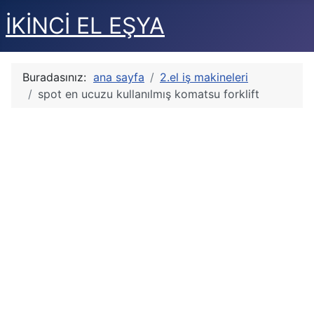
İKİNCİ EL EŞYA
Buradasınız:
ana sayfa
2.el iş makineleri
spot en ucuzu kullanılmış komatsu forklift