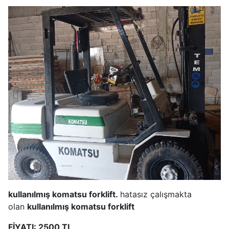
kullanılmış komatsu forklift.
hatasız çalışmakta
olan
kullanılmış komatsu forklift
FİYATI: 2500 TL