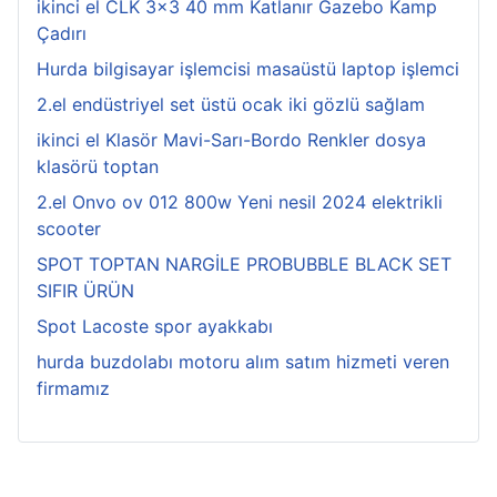
ikinci el CLK 3x3 40 mm Katlanır Gazebo Kamp
Çadırı
Hurda bilgisayar işlemcisi masaüstü laptop işlemci
2.el endüstriyel set üstü ocak iki gözlü sağlam
ikinci el Klasör Mavi-Sarı-Bordo Renkler dosya
klasörü toptan
2.el Onvo ov 012 800w Yeni nesil 2024 elektrikli
scooter
SPOT TOPTAN NARGİLE PROBUBBLE BLACK SET
SIFIR ÜRÜN
Spot Lacoste spor ayakkabı
hurda buzdolabı motoru alım satım hizmeti veren
firmamız