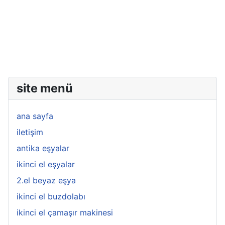
site menü
ana sayfa
iletişim
antika eşyalar
ikinci el eşyalar
2.el beyaz eşya
ikinci el buzdolabı
ikinci el çamaşır makinesi