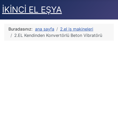
İKİNCİ EL EŞYA
Buradasınız:
ana sayfa
2.el iş makineleri
2.EL Kendinden Konvertörlü Beton Vibratörü