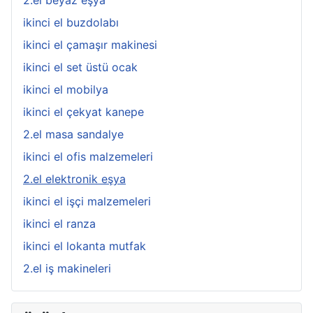
2.el beyaz eşya
ikinci el buzdolabı
ikinci el çamaşır makinesi
ikinci el set üstü ocak
ikinci el mobilya
ikinci el çekyat kanepe
2.el masa sandalye
ikinci el ofis malzemeleri
2.el elektronik eşya
ikinci el işçi malzemeleri
ikinci el ranza
ikinci el lokanta mutfak
2.el iş makineleri