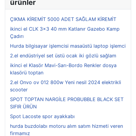
ürünler
ÇIKMA KİREMİT 5000 ADET SAĞLAM KİREMİT
ikinci el CLK 3x3 40 mm Katlanır Gazebo Kamp
Çadırı
Hurda bilgisayar işlemcisi masaüstü laptop işlemci
2.el endüstriyel set üstü ocak iki gözlü sağlam
ikinci el Klasör Mavi-Sarı-Bordo Renkler dosya
klasörü toptan
2.el Onvo ov 012 800w Yeni nesil 2024 elektrikli
scooter
SPOT TOPTAN NARGİLE PROBUBBLE BLACK SET
SIFIR ÜRÜN
Spot Lacoste spor ayakkabı
hurda buzdolabı motoru alım satım hizmeti veren
firmamız