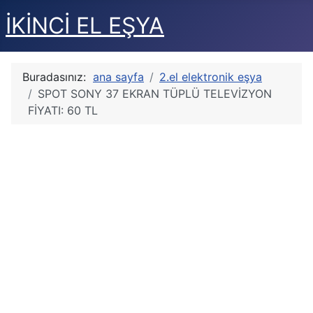
İKİNCİ EL EŞYA
Buradasınız:
ana sayfa
2.el elektronik eşya
SPOT SONY 37 EKRAN TÜPLÜ TELEVİZYON
FİYATI: 60 TL