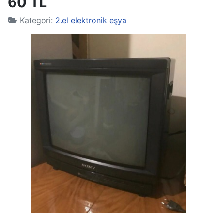
60 TL
Kategori:
2.el elektronik eşya