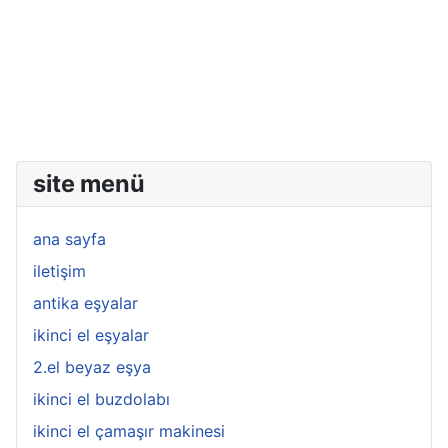
site menü
ana sayfa
iletişim
antika eşyalar
ikinci el eşyalar
2.el beyaz eşya
ikinci el buzdolabı
ikinci el çamaşır makinesi