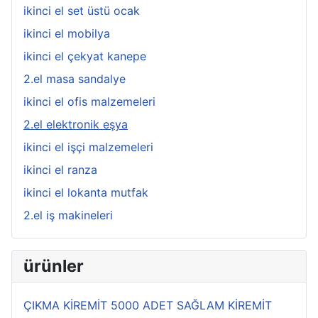
ikinci el set üstü ocak
ikinci el mobilya
ikinci el çekyat kanepe
2.el masa sandalye
ikinci el ofis malzemeleri
2.el elektronik eşya
ikinci el işçi malzemeleri
ikinci el ranza
ikinci el lokanta mutfak
2.el iş makineleri
ürünler
ÇIKMA KİREMİT 5000 ADET SAĞLAM KİREMİT