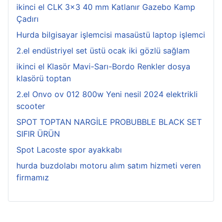
ikinci el CLK 3x3 40 mm Katlanır Gazebo Kamp
Çadırı
Hurda bilgisayar işlemcisi masaüstü laptop işlemci
2.el endüstriyel set üstü ocak iki gözlü sağlam
ikinci el Klasör Mavi-Sarı-Bordo Renkler dosya
klasörü toptan
2.el Onvo ov 012 800w Yeni nesil 2024 elektrikli
scooter
SPOT TOPTAN NARGİLE PROBUBBLE BLACK SET
SIFIR ÜRÜN
Spot Lacoste spor ayakkabı
hurda buzdolabı motoru alım satım hizmeti veren
firmamız