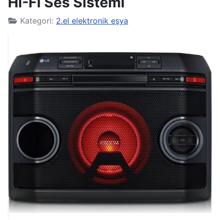
HI-FI Ses Sistemi
Kategori:
2.el elektronik eşya