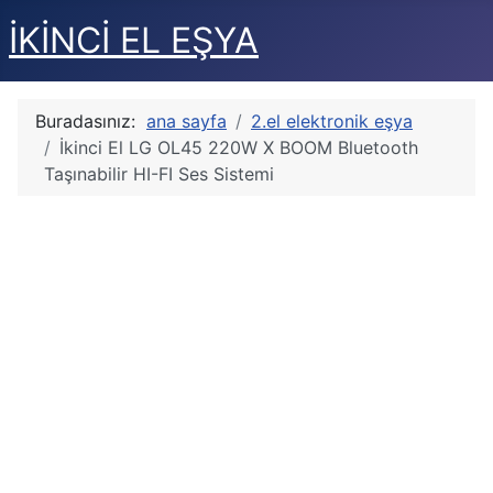
İKİNCİ EL EŞYA
Buradasınız:
ana sayfa
2.el elektronik eşya
İkinci El LG OL45 220W X BOOM Bluetooth
Taşınabilir HI-FI Ses Sistemi