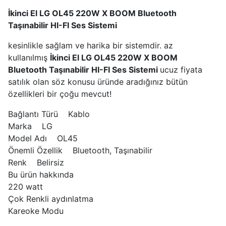
İkinci El LG OL45 220W X BOOM Bluetooth
Taşınabilir HI-FI Ses Sistemi
kesinlikle sağlam ve harika bir sistemdir. az
kullanılmış
İkinci El LG OL45 220W X BOOM
Bluetooth Taşınabilir HI-FI Ses Sistemi
ucuz fiyata
satılık olan söz konusu üründe aradığınız bütün
özellikleri bir çoğu mevcut!
Bağlantı Türü Kablo
Marka LG
Model Adı OL45
Önemli Özellik Bluetooth, Taşınabilir
Renk Belirsiz
Bu ürün hakkında
220 watt
Çok Renkli aydınlatma
Kareoke Modu