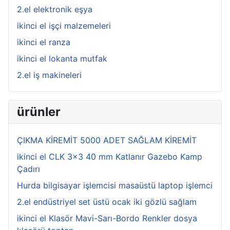
2.el elektronik eşya
ikinci el işçi malzemeleri
ikinci el ranza
ikinci el lokanta mutfak
2.el iş makineleri
ürünler
ÇIKMA KİREMİT 5000 ADET SAĞLAM KİREMİT
ikinci el CLK 3x3 40 mm Katlanır Gazebo Kamp
Çadırı
Hurda bilgisayar işlemcisi masaüstü laptop işlemci
2.el endüstriyel set üstü ocak iki gözlü sağlam
ikinci el Klasör Mavi-Sarı-Bordo Renkler dosya