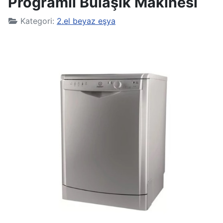
Programlı Bulaşık Makinesi
Kategori:
2.el beyaz eşya