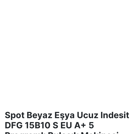
Spot Beyaz Eşya Ucuz Indesit
DFG 15B10 S EU A+ 5