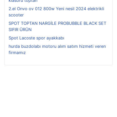
klasörü toptan
2.el Onvo ov 012 800w Yeni nesil 2024 elektrikli
scooter
SPOT TOPTAN NARGİLE PROBUBBLE BLACK SET
SIFIR ÜRÜN
Spot Lacoste spor ayakkabı
hurda buzdolabı motoru alım satım hizmeti veren
firmamız