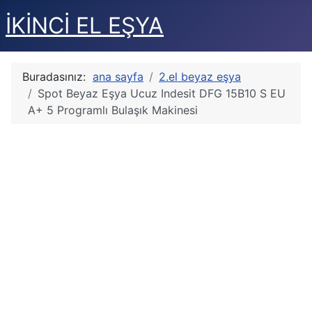
İKİNCİ EL EŞYA
Buradasınız:
ana sayfa
2.el beyaz eşya
Spot Beyaz Eşya Ucuz Indesit DFG 15B10 S EU
A+ 5 Programlı Bulaşık Makinesi