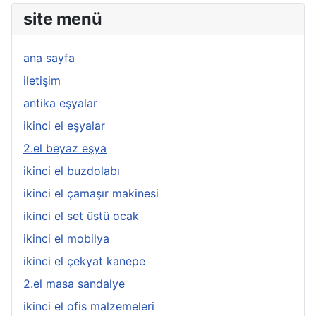
site menü
ana sayfa
iletişim
antika eşyalar
ikinci el eşyalar
2.el beyaz eşya
ikinci el buzdolabı
ikinci el çamaşır makinesi
ikinci el set üstü ocak
ikinci el mobilya
ikinci el çekyat kanepe
2.el masa sandalye
ikinci el ofis malzemeleri