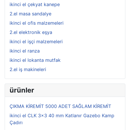
ikinci el çekyat kanepe
2.el masa sandalye
ikinci el ofis malzemeleri
2.el elektronik eşya
ikinci el işçi malzemeleri
ikinci el ranza
ikinci el lokanta mutfak
2.el iş makineleri
ürünler
ÇIKMA KİREMİT 5000 ADET SAĞLAM KİREMİT
ikinci el CLK 3x3 40 mm Katlanır Gazebo Kamp
Çadırı