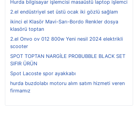
Hurda bilgisayar işlemcisi masaüstü laptop işlemci
2.el endüstriyel set üstü ocak iki gözlü sağlam
ikinci el Klasör Mavi-Sarı-Bordo Renkler dosya
klasörü toptan
2.el Onvo ov 012 800w Yeni nesil 2024 elektrikli
scooter
SPOT TOPTAN NARGİLE PROBUBBLE BLACK SET
SIFIR ÜRÜN
Spot Lacoste spor ayakkabı
hurda buzdolabı motoru alım satım hizmeti veren
firmamız