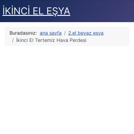
İKİNCİ EL EŞYA
Buradasınız:
ana sayfa
2.el beyaz eşya
İkinci El Tertemiz Hava Perdesi